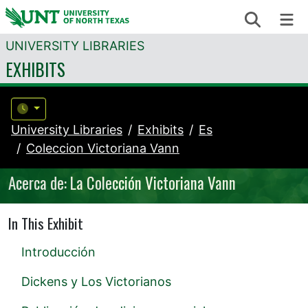
Skip to content
Search
Me
UNIVERSITY LIBRARIES
EXHIBITS
University Libraries
Exhibits
Es
Coleccion Victoriana Vann
Acerca de: La Colección Victoriana Vann
In This Exhibit
Introducción
Dickens y Los Victorianos