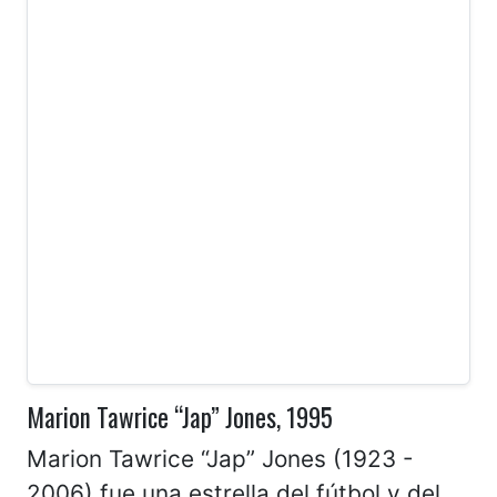
Marion Tawrice “Jap” Jones, 1995
Marion Tawrice “Jap” Jones (1923 -
2006) fue una estrella del fútbol y del