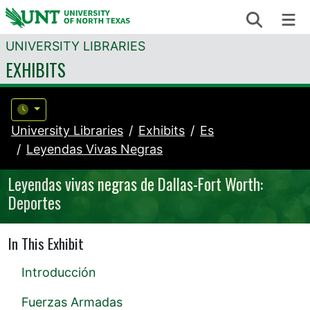
Skip to content
Search
Me
UNIVERSITY LIBRARIES
EXHIBITS
University Libraries
Exhibits
Es
Leyendas Vivas Negras
Leyendas vivas negras de Dallas-Fort Worth:
Deportes
In This Exhibit
Introducción
Fuerzas Armadas