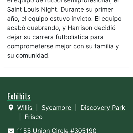
el equipo de fútbol semiprofesional, el
Saint Louis Night. Durante su primer
año, el equipo estuvo invicto. El equipo
acabó quebrando, y Harrison decidió
dejar su carrera futbolística para
comprometerse mejor con su familia y
su comunidad.
Exhibits
Willis
|
Sycamore
|
Discovery Park
|
Frisco
1155 Union Circle #305190