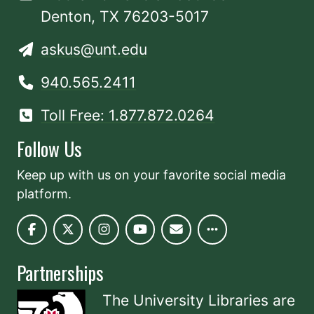
Denton, TX 76203-5017
askus@unt.edu
940.565.2411
Toll Free: 1.877.872.0264
Follow Us
Keep up with us on your favorite social media
platform.
Partnerships
The University Libraries are