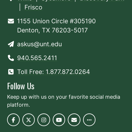
|
Frisco
1155 Union Circle #305190
Denton, TX 76203-5017
askus@unt.edu
940.565.2411
Toll Free: 1.877.872.0264
Follow Us
Keep up with us on your favorite social media
platform.