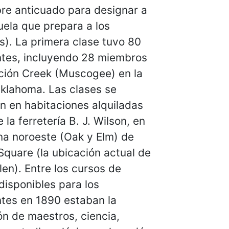
re anticuado para designar a
ela que prepara a los
). La primera clase tuvo 80
ntes, incluyendo 28 miembros
ación Creek (Muscogee) en la
Oklahoma. Las clases se
n en habitaciones alquiladas
e la ferretería B. J. Wilson, en
na noroeste (Oak y Elm) de
quare (la ubicación actual de
len). Entre los cursos de
disponibles para los
ntes en 1890 estaban la
n de maestros, ciencia,