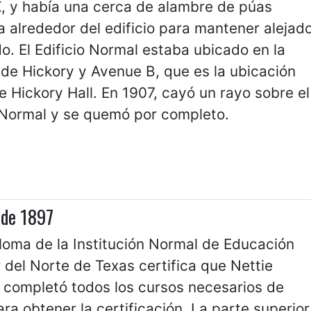
X, y había una cerca de alambre de púas
a alrededor del edificio para mantener alejad
o. El Edificio Normal estaba ubicado en la
de Hickory y Avenue B, que es la ubicación
e Hickory Hall. En 1907, cayó un rayo sobre el
o Normal y se quemó por completo.
 de 1897
loma de la Institución Normal de Educación
 del Norte de Texas certifica que Nettie
 completó todos los cursos necesarios de
ara obtener la certificación. La parte superior