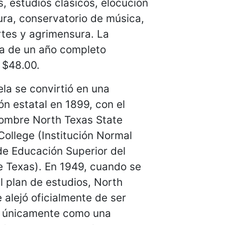
, estudios clásicos, elocución
tura, conservatorio de música,
rtes y agrimensura. La
la de un año completo
 $48.00.
la se convirtió en una
ión estatal en 1899, con el
ombre North Texas State
ollege (Institución Normal
de Educación Superior del
e Texas). En 1949, cuando se
l plan de estudios, North
 alejó oficialmente de ser
a únicamente como una