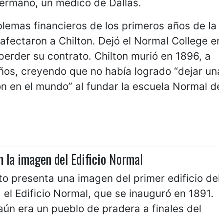
hermano, un médico de Dallas.
lemas financieros de los primeros años de la
afectaron a Chilton. Dejó el Normal College e
perder su contrato. Chilton murió en 1896, a
ños, creyendo que no había logrado “dejar un
n en el mundo” al fundar la escuela Normal d
n la imagen del Edificio Normal
to presenta una imagen del primer edificio de
el Edificio Normal, que se inauguró en 1891.
ún era un pueblo de pradera a finales del