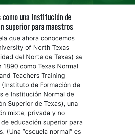
 como una institución de
n superior para maestros
ela que ahora conocemos
iversity of North Texas
idad del Norte de Texas) se
n 1890 como Texas Normal
 and Teachers Training
e (Instituto de Formación de
 e Institución Normal de
ón Superior de Texas), una
ión mixta, privada y no
 de educación superior para
s. (Una “escuela normal” es