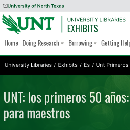
University of North Texas
Skip to content
UNIVERSITY LIBRARIES
EXHIBITS
Home
Doing Research
Borrowing
Getting He
University Libraries
Exhibits
Es
Unt Primeros
UNT: los primeros 50 años:
para maestros