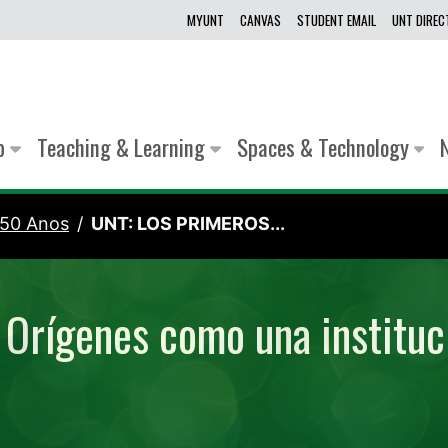
MYUNT
CANVAS
STUDENT EMAIL
UNT DIRE
lp
Teaching & Learning
Spaces & Technology
 50 Anos
UNT: LOS PRIMEROS...
 Orígenes como una instituc