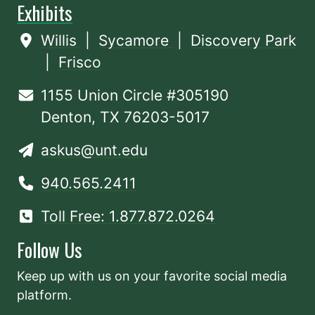
Exhibits
Willis
|
Sycamore
|
Discovery Park
|
Frisco
1155 Union Circle #305190
Denton, TX 76203-5017
askus@unt.edu
940.565.2411
Toll Free: 1.877.872.0264
Follow Us
Keep up with us on your favorite social media
platform.