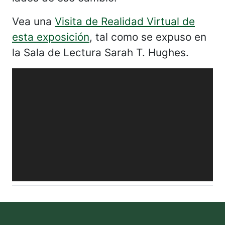
Vea una
Visita de Realidad Virtual de
esta exposición
, tal como se expuso en
la Sala de Lectura Sarah T. Hughes.