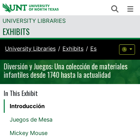
Skip to content
Search
Me
UNIVERSITY LIBRARIES
EXHIBITS
University Libraries
Exhibits
Es
Diversión y Juegos: Una colección de materiales
infantiles desde 1740 hasta la actualidad
In This Exhibit
Introducción
Juegos de Mesa
Mickey Mouse