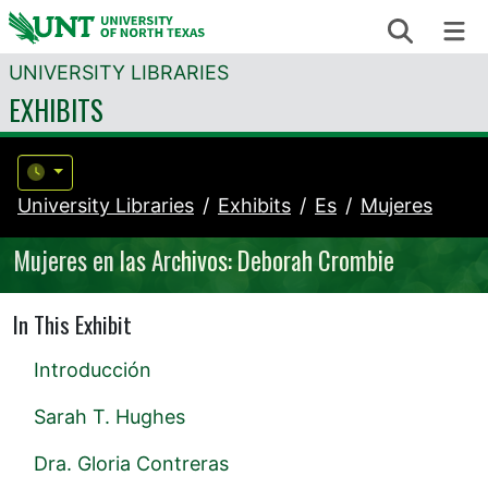
Skip to content
Search
Me
UNIVERSITY LIBRARIES
EXHIBITS
University Libraries
Exhibits
Es
Mujeres
Mujeres en las Archivos: Deborah Crombie
In This Exhibit
Introducción
Sarah T. Hughes
Dra. Gloria Contreras