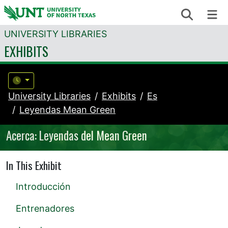
Skip to content
Search
Me
UNIVERSITY LIBRARIES
EXHIBITS
University Libraries
Exhibits
Es
Leyendas Mean Green
Acerca: Leyendas del Mean Green
In This Exhibit
Introducción
Entrenadores