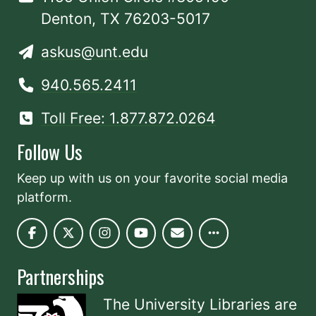
Denton, TX 76203-5017
askus@unt.edu
940.565.2411
Toll Free: 1.877.872.0264
Follow Us
Keep up with us on your favorite social media
platform.
Partnerships
The University Libraries are