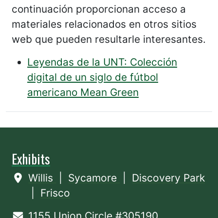
continuación proporcionan acceso a
materiales relacionados en otros sitios
web que pueden resultarle interesantes.
Leyendas de la UNT: Colección
digital de un siglo de fútbol
americano Mean Green
Exhibits
Willis
|
Sycamore
|
Discovery Park
|
Frisco
1155 Union Circle #305190