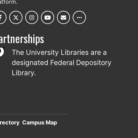
atform.
artnerships
The University Libraries are a
designated
Federal Depository
Library
.
rectory
Campus Map