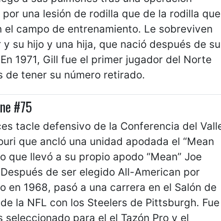
a por una lesión de rodilla que de la rodilla que
en el campo de entrenamiento. Le sobreviven
 y su hijo y una hija, que nació después de su
En 1971, Gill fue el primer jugador del Norte
 de tener su número retirado.
ene #75
es tacle defensivo de la Conferencia del Vall
ouri que ancló una unidad apodada el “Mean
lo que llevó a su propio apodo “Mean” Joe
 Después de ser elegido All-American por
 en 1968, pasó a una carrera en el Salón de
de la NFL con los Steelers de Pittsburgh. Fue
 seleccionado para el el Tazón Pro y el