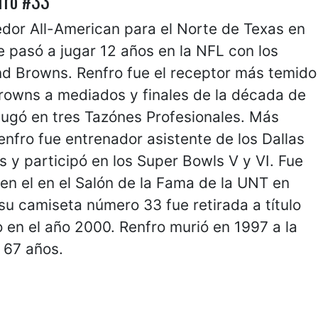
fro #33
dor All-American para el Norte de Texas en
 pasó a jugar 12 años en la NFL con los
nd Browns. Renfro fue el receptor más temido
Browns a mediados y finales de la década de
jugó en tres Tazónes Profesionales. Más
enfro fue entrenador asistente de los Dallas
y participó en los Super Bowls V y VI. Fue
 en el en el Salón de la Fama de la UNT en
su camiseta número 33 fue retirada a título
en el año 2000. Renfro murió en 1997 a la
 67 años.