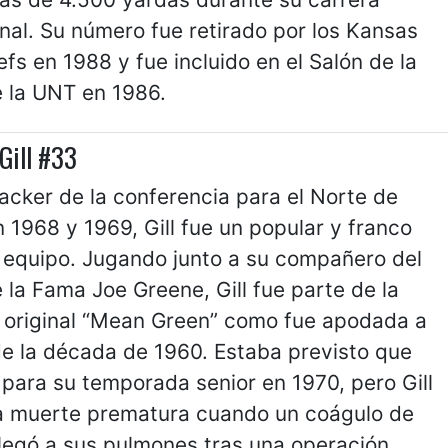
nal. Su número fue retirado por los Kansas
efs en 1988 y fue incluido en el Salón de la
 la UNT en 1986.
Gill #33
acker de la conferencia para el Norte de
 1968 y 1969, Gill fue un popular y franco
l equipo. Jugando junto a su compañero del
 la Fama Joe Greene, Gill fue parte de la
 original “Mean Green” como fue apodada a
de la década de 1960. Estaba previsto que
 para su temporada senior en 1970, pero Gill
a muerte prematura cuando un coágulo de
legó a sus pulmones tras una operación