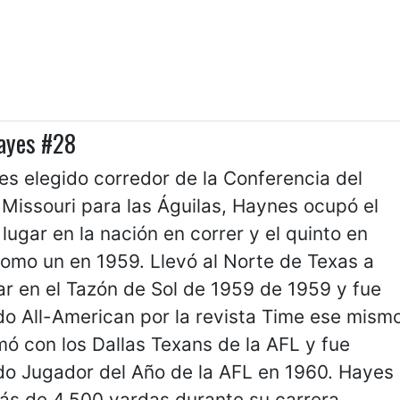
ayes #28
s elegido corredor de la Conferencia del
 Missouri para las Águilas, Haynes ocupó el
lugar en la nación en correr y el quinto en
omo un en 1959. Llevó al Norte de Texas a
ar en el Tazón de Sol de 1959 de 1959 y fue
o All-American por la revista Time ese mism
mó con los Dallas Texans de la AFL y fue
o Jugador del Año de la AFL en 1960. Hayes
más de 4.500 yardas durante su carrera