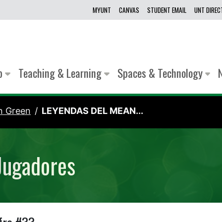
MYUNT
CANVAS
STUDENT EMAIL
UNT DIRE
lp
Teaching & Learning
Spaces & Technology
n Green
LEYENDAS DEL MEAN...
Jugadores