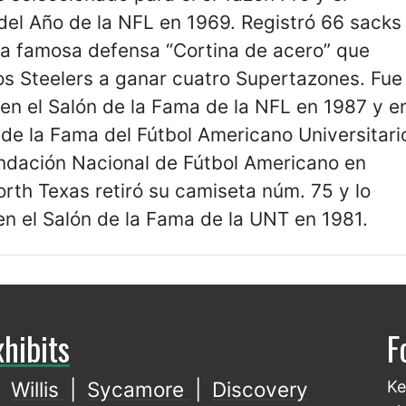
del Año de la NFL en 1969. Registró 66 sacks
la famosa defensa “Cortina de acero” que
los Steelers a ganar cuatro Supertazones. Fue
 en el Salón de la Fama de la NFL en 1987 y e
 de la Fama del Fútbol Americano Universitari
undación Nacional de Fútbol Americano en
rth Texas retiró su camiseta núm. 75 y lo
en el Salón de la Fama de la UNT en 1981.
xhibits
F
Willis
|
Sycamore
|
Discovery
Ke