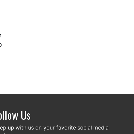
n
o
ollow Us
ep up with us on your favorite social media